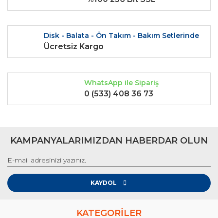
Bu ürüne benzer farklı alternatifler olmalı.
Disk - Balata - Ön Takım - Bakım Setlerinde
Ücretsiz Kargo
Gönder
WhatsApp ile Sipariş
0 (533) 408 36 73
KAMPANYALARIMIZDAN HABERDAR OLUN
KAYDOL
KATEGORİLER