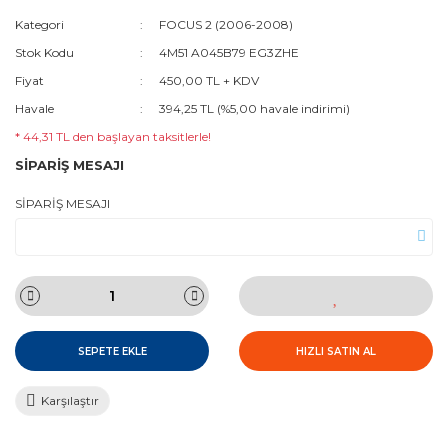
Kategori
FOCUS 2 (2006-2008)
Stok Kodu
4M51 A045B79 EG3ZHE
Fiyat
450,00 TL + KDV
Havale
394,25 TL (%5,00 havale indirimi)
* 44,31 TL den başlayan taksitlerle!
SİPARİŞ MESAJI
SİPARİŞ MESAJI
SEPETE EKLE
HIZLI SATIN AL
Karşılaştır