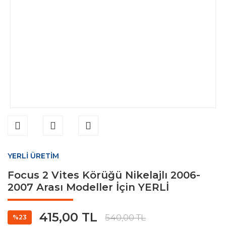
YERLİ ÜRETİM
Focus 2 Vites Körüğü Nikelajlı 2006-
2007 Arası Modeller İçin YERLİ
415,00 TL
540,00 TL
%23