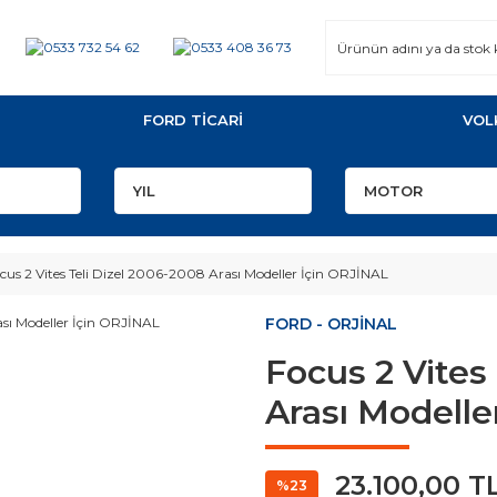
FORD TİCARİ
VOL
cus 2 Vites Teli Dizel 2006-2008 Arası Modeller İçin ORJİNAL
FORD - ORJİNAL
Focus 2 Vites
Arası Modelle
23.100,00 T
%23