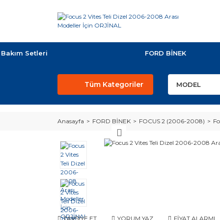
Bakım Setleri
FORD BİNEK
Tüm Kategoriler
Anasayfa
FORD BİNEK
FOCUS 2 (2006-2008)
Fo
TAVSİYE ET
YORUM YAZ
FİYAT ALARMI