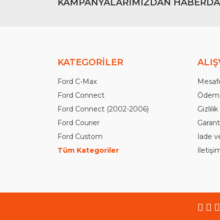
KAMPANYALARIMIZDAN HABERDA
KATEGORİLER
ALIŞ
Ford C-Max
Mesafe
Ford Connect
Ödeme
Ford Connect (2002-2006)
Gizlili
Ford Courier
Garanti
Ford Custom
İade v
Tüm Kategoriler
İletiş