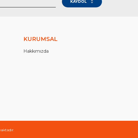
KAYDOL
KURUMSAL
Hakkımızda
maktadır.