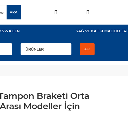
ARA
KSWAGEN
YAĞ VE KATKI MADDELERİ
Ara
 Tampon Braketi Orta
Arası Modeller İçin