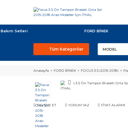
Bakım Setleri
FORD BİNEK
Tüm Kategoriler
Anasayfa
FORD BİNEK
FOCUS 3.5 (2015-2018)
Fo
TAVSİYE ET
YORUM YAZ
FİYAT ALARMI