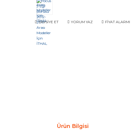
TAVSİYE ET
YORUM YAZ
FİYAT ALARMI
Ürün Bilgisi