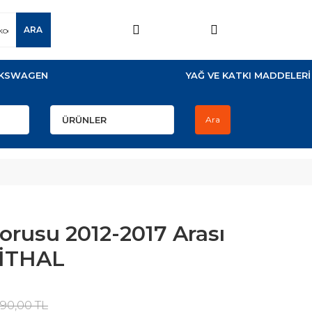
ARA
KSWAGEN
YAĞ VE KATKI MADDELERİ
Ara
orusu 2012-2017 Arası
 İTHAL
90,00 TL