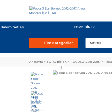
Bakım Setleri
FORD BİNEK
Tüm Kategoriler
Anasayfa
FORD BİNEK
FOCUS 3 (2011-2015)
Focu