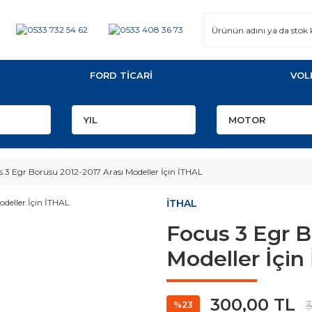
FORD TİCARİ
VOL
s 3 Egr Borusu 2012-2017 Arası Modeller İçin İTHAL
İTHAL
Focus 3 Egr B
Modeller İçin
300,00 TL
3
%23