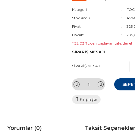
Kategori
FOCU
Stok Kodu
AV6
Fiyat
325,
Havale
285,
* 32,03 TL den başlayan taksitlerle!
SİPARİŞ MESAJI
SİPARİŞ MESAJI
SEPE
Karşılaştır
Yorumlar (0)
Taksit Seçenekler