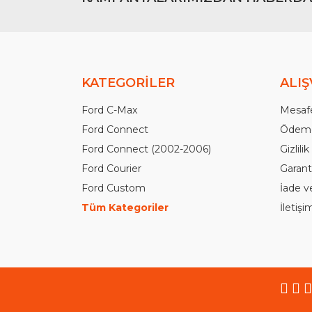
KATEGORİLER
ALIŞ
Ford C-Max
Mesafe
Ford Connect
Ödeme
Ford Connect (2002-2006)
Gizlili
Ford Courier
Garanti
Ford Custom
İade v
Tüm Kategoriler
İletiş