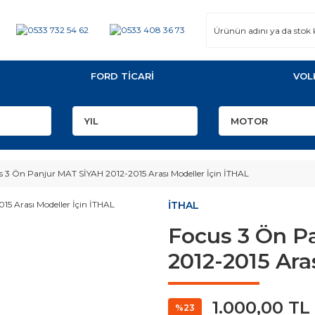
FORD TİCARİ
VOL
s 3 Ön Panjur MAT SİYAH 2012-2015 Arası Modeller İçin İTHAL
İTHAL
Focus 3 Ön P
2012-2015 Ara
1.000,00 TL
%23