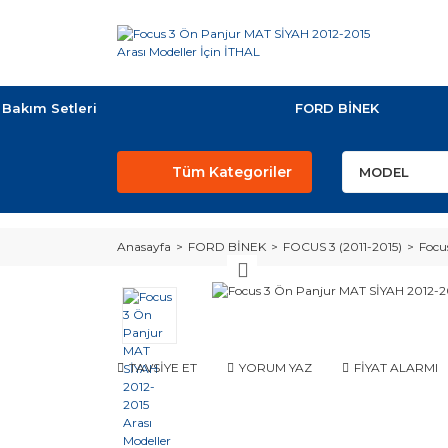
Bakım Setleri
FORD BİNEK
Tüm Kategoriler
Anasayfa
FORD BİNEK
FOCUS 3 (2011-2015)
Focu
TAVSİYE ET
YORUM YAZ
FİYAT ALARMI