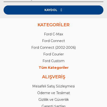
KAYDOL
KATEGORİLER
Ford C-Max
Ford Connect
Ford Connect (2002-2006)
Ford Courier
Ford Custom
Tüm Kategoriler
ALIŞVERİŞ
Mesafeli Satış Sözleşmesi
Ödeme ve Teslimat
Gizlilik ve Güvenlik
Garanti Şartları