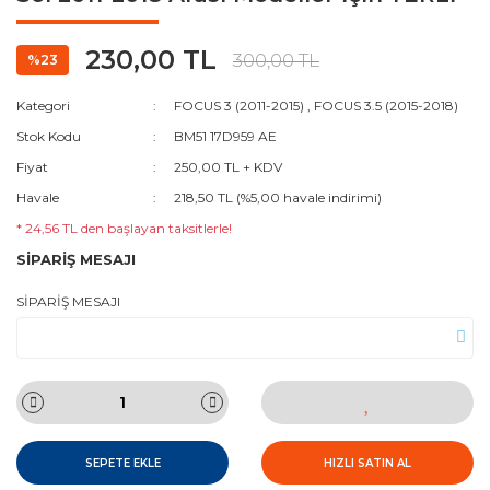
230,00 TL
300,00 TL
%23
Kategori
FOCUS 3 (2011-2015)
,
FOCUS 3.5 (2015-2018)
Stok Kodu
BM51 17D959 AE
Fiyat
250,00 TL + KDV
Havale
218,50 TL (%5,00 havale indirimi)
* 24,56 TL den başlayan taksitlerle!
SİPARİŞ MESAJI
SİPARİŞ MESAJI
SEPETE EKLE
HIZLI SATIN AL