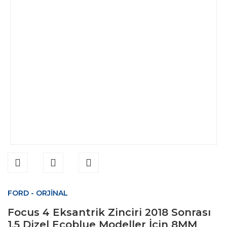
FORD - ORJİNAL
Focus 4 Eksantrik Zinciri 2018 Sonrası
1.5 Dizel Ecoblue Modeller İçin 8MM