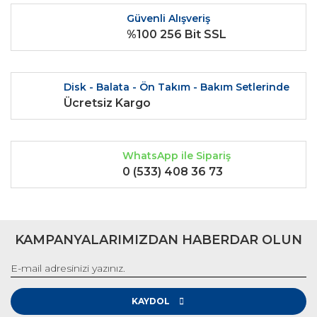
Ürün fiyatı diğer sitelerden daha pahalı.
Güvenli Alışveriş
Bu ürüne benzer farklı alternatifler olmalı.
%100 256 Bit SSL
Disk - Balata - Ön Takım - Bakım Setlerinde
Ücretsiz Kargo
Gönder
WhatsApp ile Sipariş
0 (533) 408 36 73
KAMPANYALARIMIZDAN HABERDAR OLUN
KAYDOL