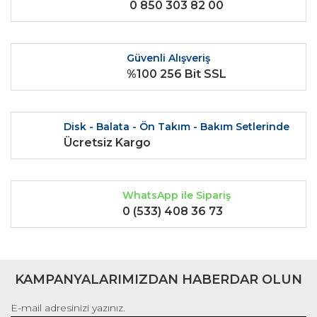
0 850 303 82 00
Ürün fiyatı diğer sitelerden daha pahalı.
Bu ürüne benzer farklı alternatifler olmalı.
Güvenli Alışveriş
%100 256 Bit SSL
Gönder
Disk - Balata - Ön Takım - Bakım Setlerinde
Ücretsiz Kargo
WhatsApp ile Sipariş
0 (533) 408 36 73
KAMPANYALARIMIZDAN HABERDAR OLUN