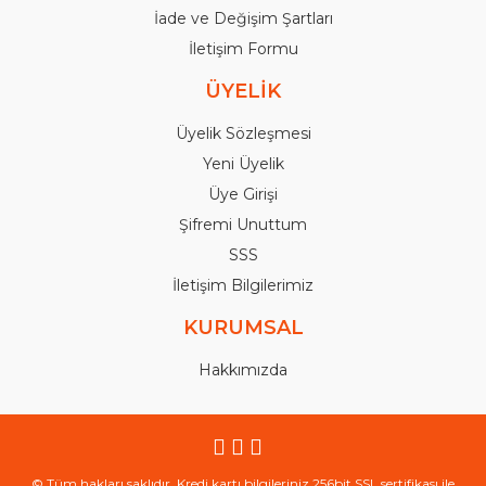
İade ve Değişim Şartları
İletişim Formu
ÜYELİK
Üyelik Sözleşmesi
Yeni Üyelik
Üye Girişi
Şifremi Unuttum
SSS
İletişim Bilgilerimiz
KURUMSAL
Hakkımızda
© Tüm hakları saklıdır. Kredi kartı bilgileriniz 256bit SSL sertifikası ile