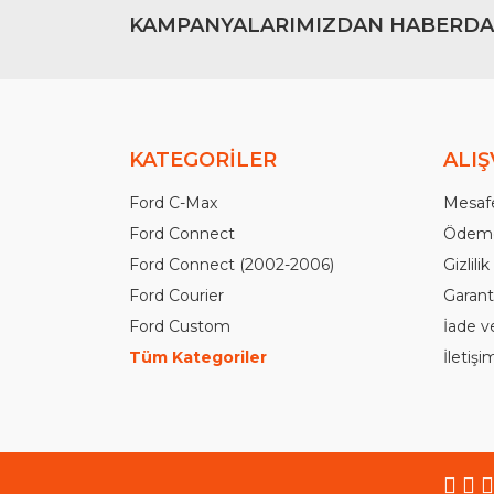
KAMPANYALARIMIZDAN HABERDA
KATEGORİLER
ALIŞ
Ford C-Max
Mesafe
Ford Connect
Ödeme
Ford Connect (2002-2006)
Gizlili
Ford Courier
Garanti
Ford Custom
İade v
Tüm Kategoriler
İletiş