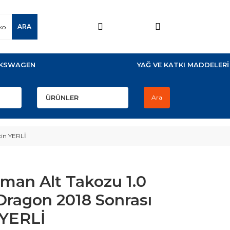
ARA
KSWAGEN
YAĞ VE KATKI MADDELERİ
Ara
çin YERLİ
man Alt Takozu 1.0
 Dragon 2018 Sonrası
 YERLİ