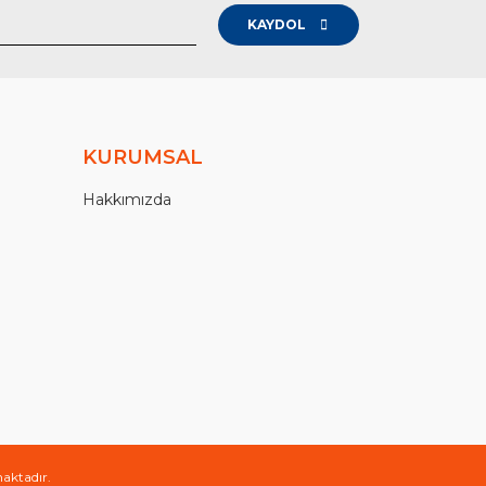
KAYDOL
KURUMSAL
Hakkımızda
maktadır.