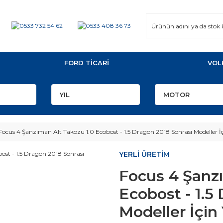
FORD TİCARİ
VOL
Focus 4 Şanzıman Alt Takozu 1.0 Ecobost - 1.5 Dragon 2018 Sonrası Modeller İ
YERLİ ÜRETİM
Focus 4 Şanzı
Ecobost - 1.5
Modeller İçin