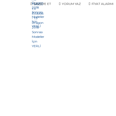
TAVSİYE ET
YORUM YAZ
FİYAT ALARMI