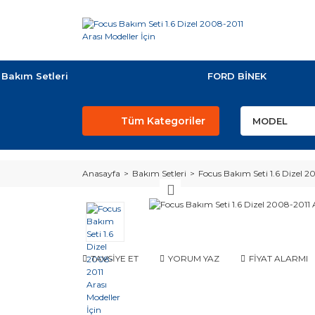
Bakım Setleri
FORD BİNEK
Tüm Kategoriler
Anasayfa
Bakım Setleri
Focus Bakım Seti 1.6 Dizel 2
TAVSİYE ET
YORUM YAZ
FİYAT ALARMI