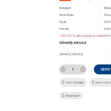
Kategori
Bakı
Stok Kodu
Focu
Fiyat
6.30
Havale
5.52
* 620,90 TL den başlayan taksitlerle!
SİPARİŞ MESAJI
SİPARİŞ MESAJI
SEPE
Hızlı Gönderi
Aynı Gün 
Karşılaştır