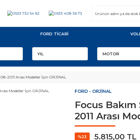
FORD TİCARİ
VOL
008-2011 Arası Modeller İçin ORJİNAL
FORD - ORJİNAL
Focus Bakım S
2011 Arası Mo
5.815,00 TL
%23