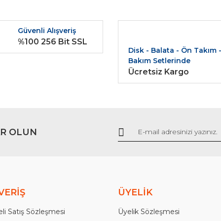
r.
Yorum Yaz
Güvenli Alışveriş
%100 256 Bit SSL
Disk - Balata - Ön Takım 
Bakım Setlerinde
Ücretsiz Kargo
Gönder
R OLUN
VERİŞ
ÜYELİK
li Satış Sözleşmesi
Üyelik Sözleşmesi