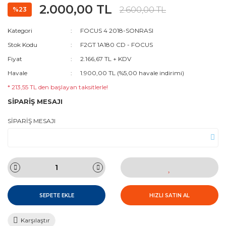
2.000,00 TL
2.600,00 TL
%23
Kategori
FOCUS 4 2018-SONRASI
Stok Kodu
F2GT 1A180 CD - FOCUS
Fiyat
2.166,67 TL + KDV
Havale
1.900,00 TL (%5,00 havale indirimi)
* 213,55 TL den başlayan taksitlerle!
SİPARİŞ MESAJI
SİPARİŞ MESAJI
SEPETE EKLE
HIZLI SATIN AL
Karşılaştır