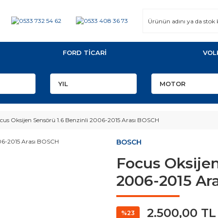
FORD TİCARİ
VOL
cus Oksijen Sensörü 1.6 Benzinli 2006-2015 Arası BOSCH
BOSCH
Focus Oksijen
2006-2015 Ar
2.500,00 TL
%23