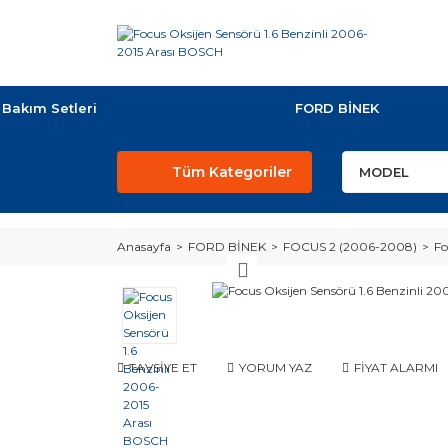
Bakım Setleri
FORD BİNEK
Tüm Kategoriler
Anasayfa
FORD BİNEK
FOCUS 2 (2006-2008)
Fo
TAVSİYE ET
YORUM YAZ
FİYAT ALARMI