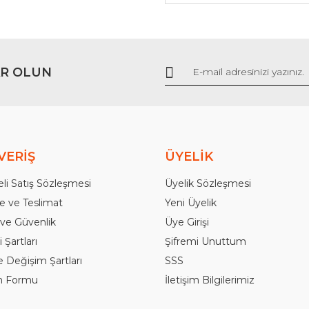
Gönder
R OLUN
VERİŞ
ÜYELİK
li Satış Sözleşmesi
Üyelik Sözleşmesi
 ve Teslimat
Yeni Üyelik
k ve Güvenlik
Üye Girişi
 Şartları
Şifremi Unuttum
e Değişim Şartları
SSS
im Formu
İletişim Bilgilerimiz