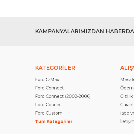
KAMPANYALARIMIZDAN HABERDA
KATEGORİLER
ALIŞ
Ford C-Max
Mesafe
Ford Connect
Ödeme
Ford Connect (2002-2006)
Gizlili
Ford Courier
Garanti
Ford Custom
İade v
Tüm Kategoriler
İletiş