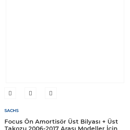
SACHS
Focus Ön Amortisör Üst Bilyası + Üst
Takozu 2006-2017 Arası Modeller İçin