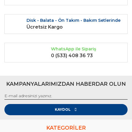
Gönder
Disk - Balata - Ön Takım - Bakım Setlerinde
Ücretsiz Kargo
WhatsApp ile Sipariş
0 (533) 408 36 73
KAMPANYALARIMIZDAN HABERDAR OLUN
KAYDOL
KATEGORİLER