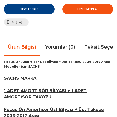
SEPETE EKLE
HIZLI SATIN AL
Karşılaştır
Ürün Bilgisi
Yorumlar (0)
Taksit Seçen
Focus Ön Amortisör Üst Bilyası + Üst Takozu 2006-2017 Arası
Modeller İçin SACHS
SACHS MARKA
1 ADET AMORTİSÖR BİLYASI + 1 ADET
AMORTİSÖR TAKOZU
Focus Ön Amortisör Üst Bilyası + Üst Takozu
2006-2017 Arası