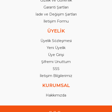
Gizlilik ve Güvenlik
Garanti Şartları
İade ve Değişim Şartları
İletişim Formu
ÜYELİK
Üyelik Sözleşmesi
Yeni Üyelik
Üye Girişi
Şifremi Unuttum
SSS
İletişim Bilgilerimiz
KURUMSAL
Hakkımızda