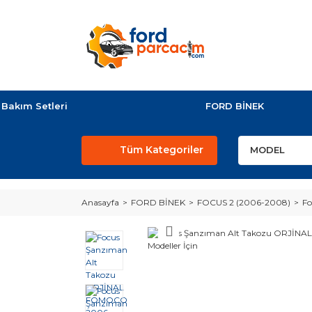
Bakım Setleri
FORD BİNEK
Tüm Kategoriler
Anasayfa
FORD BİNEK
FOCUS 2 (2006-2008)
Fo