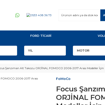
FORD TİCARİ
VOL
cus Şanzıman Alt Takozu ORJİNAL FOMOCO 2006-2017 Arası Modeller İçin
FoMoCo
Focus Şanzım
ORJİNAL FOM