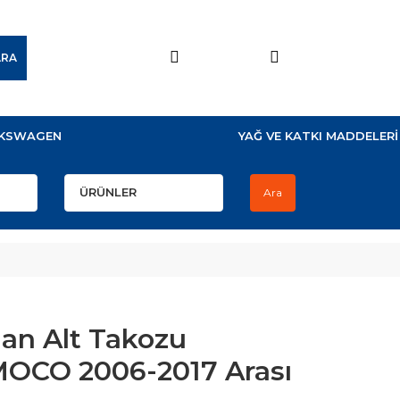
ARA
KSWAGEN
YAĞ VE KATKI MADDELERİ
Ara
an Alt Takozu
OCO 2006-2017 Arası