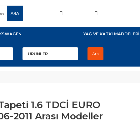
ARA
KSWAGEN
YAĞ VE KATKI MADDELERİ
Ara
Tapeti 1.6 TDCİ EURO
6-2011 Arası Modeller