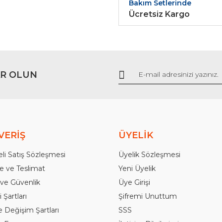
Bakım Setlerinde
Ücretsiz Kargo
R OLUN
Gönder
VERİŞ
ÜYELİK
li Satış Sözleşmesi
Üyelik Sözleşmesi
 ve Teslimat
Yeni Üyelik
k ve Güvenlik
Üye Girişi
 Şartları
Şifremi Unuttum
e Değişim Şartları
SSS