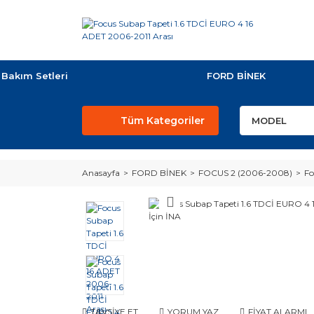
Bakım Setleri
FORD BİNEK
Tüm Kategoriler
Anasayfa
FORD BİNEK
FOCUS 2 (2006-2008)
Fo
TAVSİYE ET
YORUM YAZ
FİYAT ALARMI