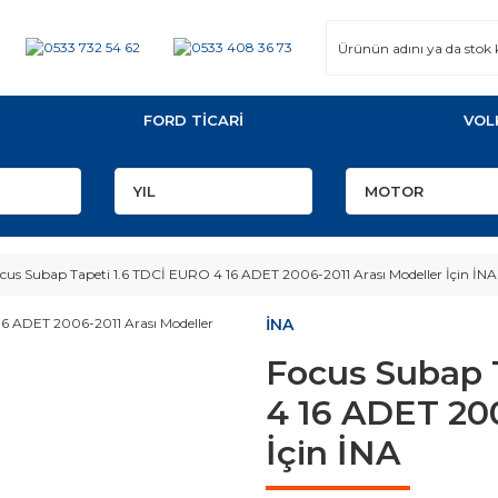
FORD TİCARİ
VOL
cus Subap Tapeti 1.6 TDCİ EURO 4 16 ADET 2006-2011 Arası Modeller İçin İNA
İNA
Focus Subap 
4 16 ADET 200
İçin İNA