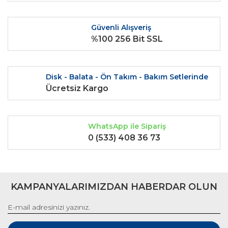
Ürün fiyatı diğer sitelerden daha pahalı.
Bu ürüne benzer farklı alternatifler olmalı.
Güvenli Alışveriş
%100 256 Bit SSL
Disk - Balata - Ön Takım - Bakım Setlerinde
Gönder
Ücretsiz Kargo
WhatsApp ile Sipariş
0 (533) 408 36 73
KAMPANYALARIMIZDAN HABERDAR OLUN