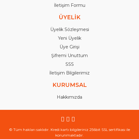
İletişim Formu
ÜYELİK
Üyelik Sözleşmesi
Yeni Üyelik
Üye Girişi
Şifremi Unuttum
SSS
İletişim Bilgilerimiz
KURUMSAL
Hakkımızda
© Tüm hakları saklıdır. Kredi kartı bilgileriniz 256bit SSL sertifikası ile
korunmaktadır.