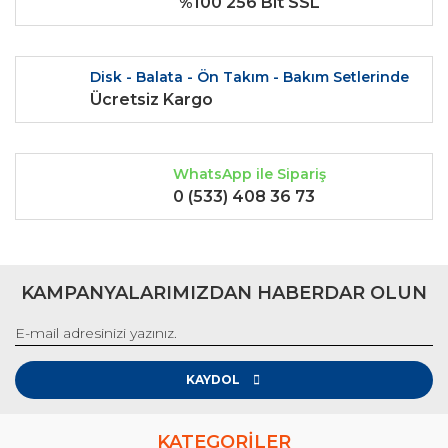
%100 256 Bit SSL
Bu ürüne benzer farklı alternatifler olmalı.
Disk - Balata - Ön Takım - Bakım Setlerinde
Ücretsiz Kargo
Gönder
WhatsApp ile Sipariş
0 (533) 408 36 73
KAMPANYALARIMIZDAN HABERDAR OLUN
KAYDOL
KATEGORİLER