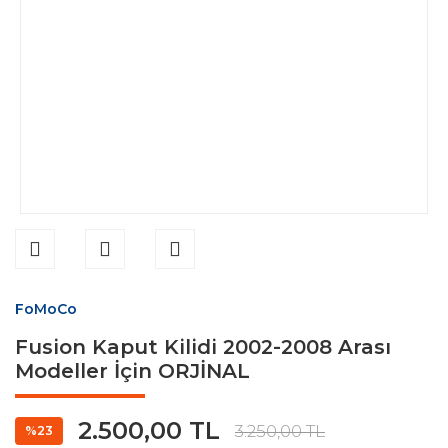
FoMoCo
Fusion Kaput Kilidi 2002-2008 Arası
Modeller İçin ORJİNAL
2.500,00 TL
3.250,00 TL
%23