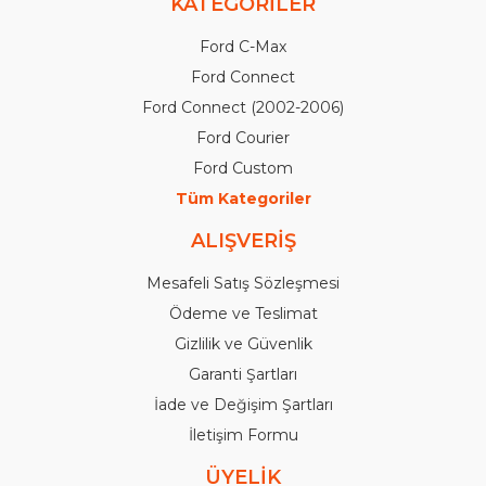
KATEGORİLER
Ford C-Max
Ford Connect
Ford Connect (2002-2006)
Ford Courier
Ford Custom
Tüm Kategoriler
ALIŞVERİŞ
Mesafeli Satış Sözleşmesi
Ödeme ve Teslimat
Gizlilik ve Güvenlik
Garanti Şartları
İade ve Değişim Şartları
İletişim Formu
ÜYELİK