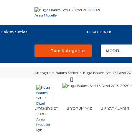
Bakım Setleri
FORD BİNEK
Tüm Kategoriler
Anasayfa
Bakım Setleri
Kuga Bakım Seti 1.5 Dizel 2
TAVSİYE ET
YORUM YAZ
FİYAT ALARMI