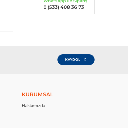
WhatsApp ile Sipariş
0 (533) 408 36 73
-
KAYDOL
KURUMSAL
Hakkımızda