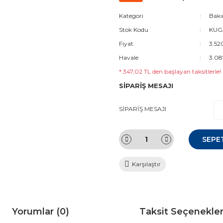
Kategori
Bakı
Stok Kodu
KUGA
Fiyat
3.52
Havale
3.08
* 347,02 TL den başlayan taksitlerle!
SİPARİŞ MESAJI
SİPARİŞ MESAJI
SEPE
Karşılaştır
Yorumlar (0)
Taksit Seçenekler