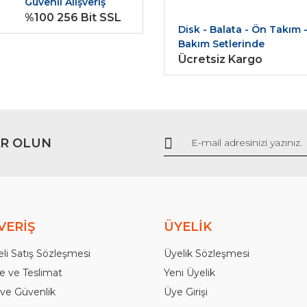
Güvenli Alışveriş
Yorum Yaz
%100 256 Bit SSL
Disk - Balata - Ön Takım 
Bakım Setlerinde
Ücretsiz Kargo
R OLUN
Gönder
VERİŞ
ÜYELİK
li Satış Sözleşmesi
Üyelik Sözleşmesi
 ve Teslimat
Yeni Üyelik
k ve Güvenlik
Üye Girişi