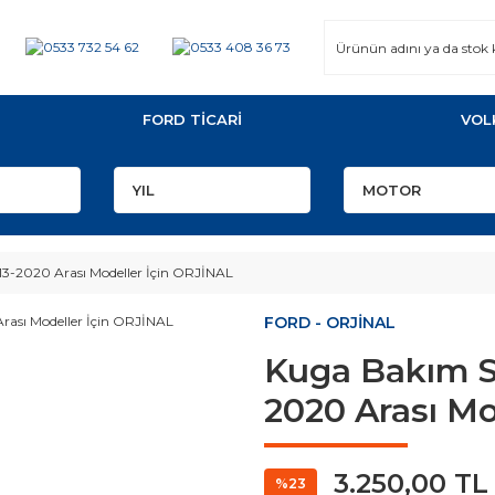
FORD TİCARİ
VOL
013-2020 Arası Modeller İçin ORJİNAL
FORD - ORJİNAL
Kuga Bakım Se
2020 Arası Mo
3.250,00 TL
%23