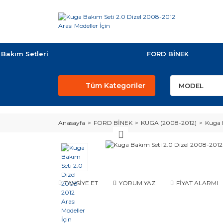
Bakım Setleri
FORD BİNEK
Tüm Kategoriler
Anasayfa
FORD BİNEK
KUGA (2008-2012)
Kuga 
TAVSİYE ET
YORUM YAZ
FİYAT ALARMI