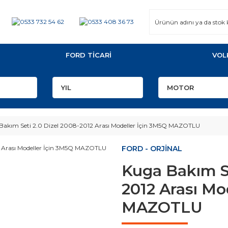
FORD TİCARİ
VOL
Bakım Seti 2.0 Dizel 2008-2012 Arası Modeller İçin 3M5Q MAZOTLU
FORD - ORJİNAL
Kuga Bakım Se
2012 Arası Mo
MAZOTLU