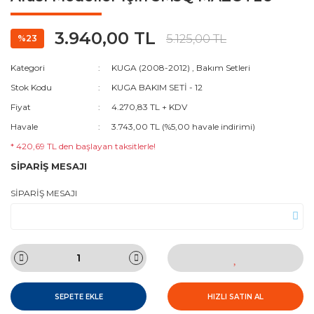
3.940,00 TL
5.125,00 TL
%23
Kategori
KUGA (2008-2012)
,
Bakım Setleri
Stok Kodu
KUGA BAKIM SETİ - 12
Fiyat
4.270,83 TL + KDV
Havale
3.743,00 TL (%5,00 havale indirimi)
* 420,69 TL den başlayan taksitlerle!
SİPARİŞ MESAJI
SİPARİŞ MESAJI
SEPETE EKLE
HIZLI SATIN AL