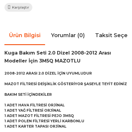
Karşılaştır
Ürün Bilgisi
Yorumlar (0)
Taksit Seçen
Kuga Bakım Seti 2.0 Dizel 2008-2012 Arası
Modeller İçin 3M5Q MAZOTLU
2008-2012 ARASI 2.0 DİZEL İÇİN UYUMLUDUR
MAZOT FİLTRESİ DEİŞİKLİK GÖSTERİYOR ŞASEYLE TEYİT EDİNİZ
BAKIM SETİ İÇİNDEKİLER
1 ADET HAVA FİLTRESİ ORJİNAL
1 ADET YAĞ FİLTRESİ ORJİNAL
1 ADET MAZOT FİLTRESİ PEJO 3M5Q
1 ADET POLEN FİLTRESİ YERLİ KARBONLU
1 ADET KARTER TAPASI ORJİNAL