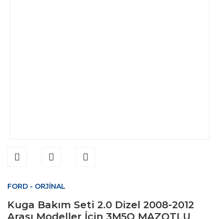
FORD - ORJİNAL
Kuga Bakım Seti 2.0 Dizel 2008-2012
Arası Modeller İçin 3M5Q MAZOTLU