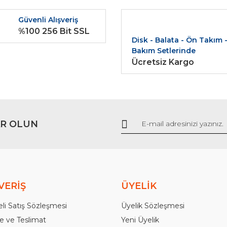
r.
Güvenli Alışveriş
Yorum Yaz
%100 256 Bit SSL
Disk - Balata - Ön Takım 
Bakım Setlerinde
Ücretsiz Kargo
R OLUN
Gönder
VERİŞ
ÜYELİK
li Satış Sözleşmesi
Üyelik Sözleşmesi
 ve Teslimat
Yeni Üyelik