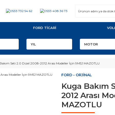
FORD TİCARİ
VOL
Bakım Seti 2.0 Dizel 2008-2012 Arası Modeller İçin 9M5J MAZOTLU
FORD - ORJİNAL
Kuga Bakım Se
2012 Arası Mo
MAZOTLU