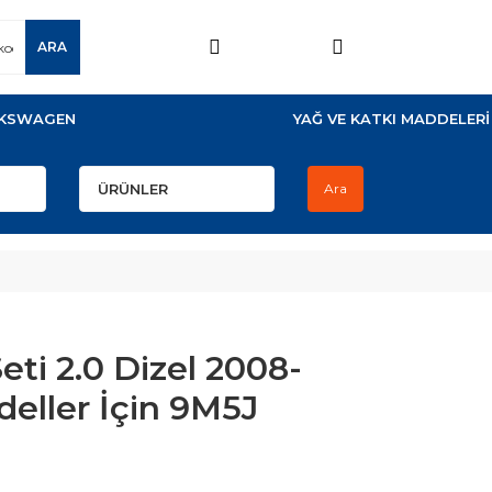
ARA
KSWAGEN
YAĞ VE KATKI MADDELERİ
Ara
ti 2.0 Dizel 2008-
deller İçin 9M5J