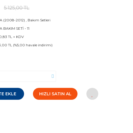
5.125,00 TL
 (2008-2012)
,
Bakım Setleri
 BAKIM SETİ - 11
0,83 TL + KDV
3,00 TL (%5,00 havale indirimi)
TE EKLE
HIZLI SATIN AL