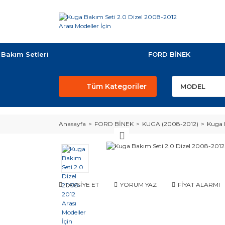
Bakım Setleri
FORD BİNEK
Tüm Kategoriler
Anasayfa
FORD BİNEK
KUGA (2008-2012)
Kuga 
TAVSİYE ET
YORUM YAZ
FİYAT ALARMI