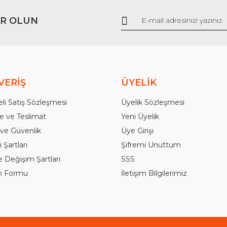
R OLUN
Gönder
VERİŞ
ÜYELİK
li Satış Sözleşmesi
Üyelik Sözleşmesi
 ve Teslimat
Yeni Üyelik
k ve Güvenlik
Üye Girişi
 Şartları
Şifremi Unuttum
e Değişim Şartları
SSS
im Formu
İletişim Bilgilerimiz