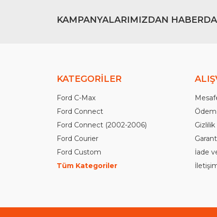
KAMPANYALARIMIZDAN HABERDA
KATEGORİLER
ALIŞ
Ford C-Max
Mesafe
Ford Connect
Ödeme
Ford Connect (2002-2006)
Gizlili
Ford Courier
Garanti
Ford Custom
İade v
Tüm Kategoriler
İletiş