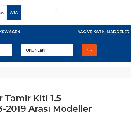
ARA
KSWAGEN
YAĞ VE KATKI MADDELERİ
Ara
Tamir Kiti 1.5
-2019 Arası Modeller