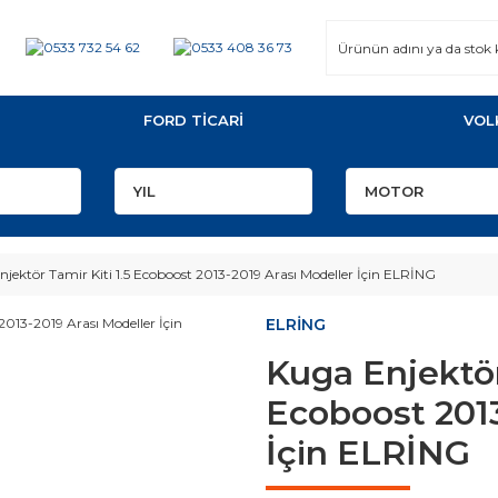
FORD TİCARİ
VOL
jektör Tamir Kiti 1.5 Ecoboost 2013-2019 Arası Modeller İçin ELRİNG
ELRİNG
Kuga Enjektör 
Ecoboost 2013
İçin ELRİNG