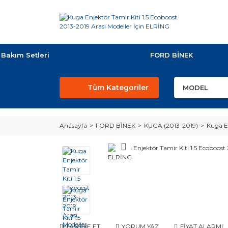
Bakım Setleri
FORD BİNEK
Tüm Kategoriler
Anasayfa
FORD BİNEK
KUGA (2013-2019)
Kuga En
TAVSİYE ET
YORUM YAZ
FİYAT ALARMI