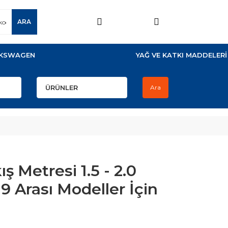
ARA
KSWAGEN
YAĞ VE KATKI MADDELERİ
Ara
 Metresi 1.5 - 2.0
9 Arası Modeller İçin