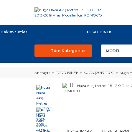
Bakım Setleri
FORD BİNEK
Tüm Kategoriler
Anasayfa
FORD BİNEK
KUGA (2013-2019)
Kuga Ha
TAVSİYE ET
YORUM YAZ
FİYAT ALARMI