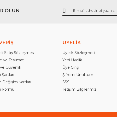
R OLUN
Gönder
VERİŞ
ÜYELİK
li Satış Sözleşmesi
Üyelik Sözleşmesi
 ve Teslimat
Yeni Üyelik
k ve Güvenlik
Üye Girişi
 Şartları
Şifremi Unuttum
e Değişim Şartları
SSS
im Formu
İletişim Bilgilerimiz