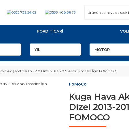
FORD TİCARİ
VOL
va Akış Metresi 1.5 - 2.0 Dizel 2013-2019 Arası Modeller İçin FOMOCO
FoMoCo
Kuga Hava Akış
Dizel 2013-201
FOMOCO