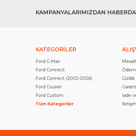
KAMPANYALARIMIZDAN HABERDA
KATEGORİLER
ALIŞ
Ford C-Max
Mesafe
Ford Connect
Ödeme
Ford Connect (2002-2006)
Gizlili
Ford Courier
Garanti
Ford Custom
İade v
Tüm Kategoriler
İletiş