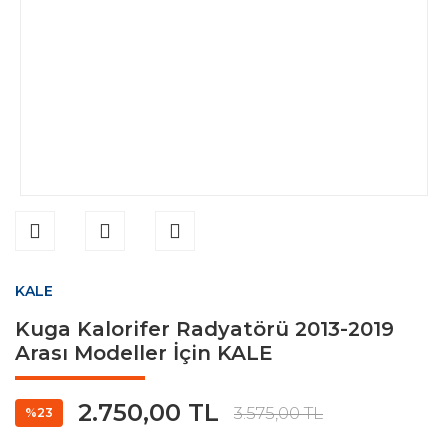
KALE
Kuga Kalorifer Radyatörü 2013-2019
Arası Modeller İçin KALE
2.750,00 TL
3.575,00 TL
%23