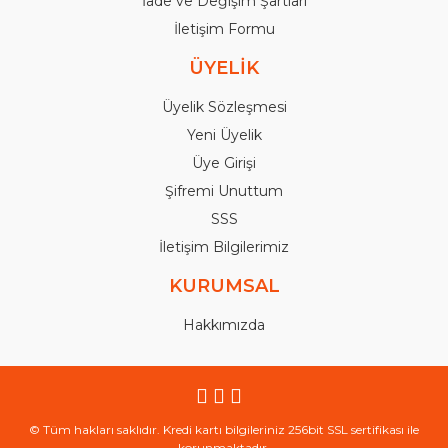
İade ve Değişim Şartları
İletişim Formu
ÜYELİK
Üyelik Sözleşmesi
Yeni Üyelik
Üye Girişi
Şifremi Unuttum
SSS
İletişim Bilgilerimiz
KURUMSAL
Hakkımızda
© Tüm hakları saklıdır. Kredi kartı bilgileriniz 256bit SSL sertifikası ile
korunmaktadır.