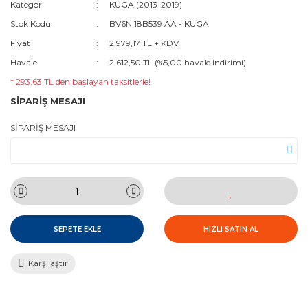
Kategori
KUGA (2013-2019)
Stok Kodu
BV6N 18B539 AA - KUGA
Fiyat
2.979,17 TL + KDV
Havale
2.612,50 TL (%5,00 havale indirimi)
* 293,63 TL den başlayan taksitlerle!
SİPARİŞ MESAJI
SİPARİŞ MESAJI
SEPETE EKLE
HIZLI SATIN AL
Karşılaştır