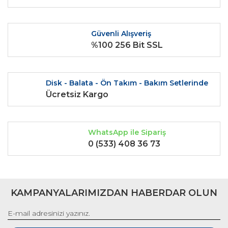
Ürün fiyatı diğer sitelerden daha pahalı.
Bu ürüne benzer farklı alternatifler olmalı.
Güvenli Alışveriş
%100 256 Bit SSL
Disk - Balata - Ön Takım - Bakım Setlerinde
Gönder
Ücretsiz Kargo
WhatsApp ile Sipariş
0 (533) 408 36 73
KAMPANYALARIMIZDAN HABERDAR OLUN