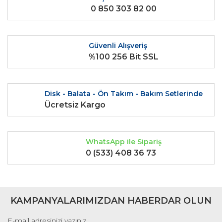
0 850 303 82 00
Bu ürüne benzer farklı alternatifler olmalı.
Güvenli Alışveriş
%100 256 Bit SSL
Gönder
Disk - Balata - Ön Takım - Bakım Setlerinde
Ücretsiz Kargo
WhatsApp ile Sipariş
0 (533) 408 36 73
KAMPANYALARIMIZDAN HABERDAR OLUN