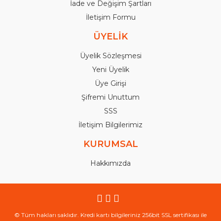
İade ve Değişim Şartları
İletişim Formu
ÜYELİK
Üyelik Sözleşmesi
Yeni Üyelik
Üye Girişi
Şifremi Unuttum
SSS
İletişim Bilgilerimiz
KURUMSAL
Hakkımızda
© Tüm hakları saklıdır. Kredi kartı bilgileriniz 256bit SSL sertifikası ile