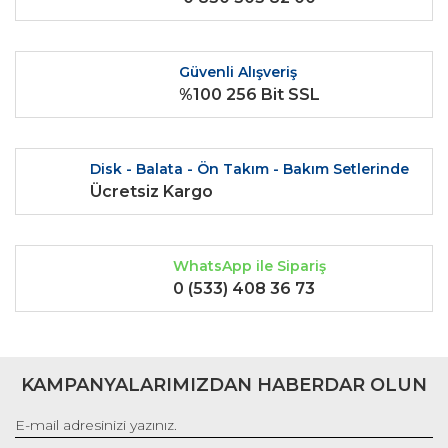
Ürün fiyatı diğer sitelerden daha pahalı.
Bu ürüne benzer farklı alternatifler olmalı.
Güvenli Alışveriş
%100 256 Bit SSL
Disk - Balata - Ön Takım - Bakım Setlerinde
Gönder
Ücretsiz Kargo
WhatsApp ile Sipariş
0 (533) 408 36 73
KAMPANYALARIMIZDAN HABERDAR OLUN