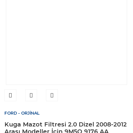
FORD - ORJİNAL
Kuga Mazot Filtresi 2.0 Dizel 2008-2012
Arası Modeller İçin 9M5Q 9176 AA