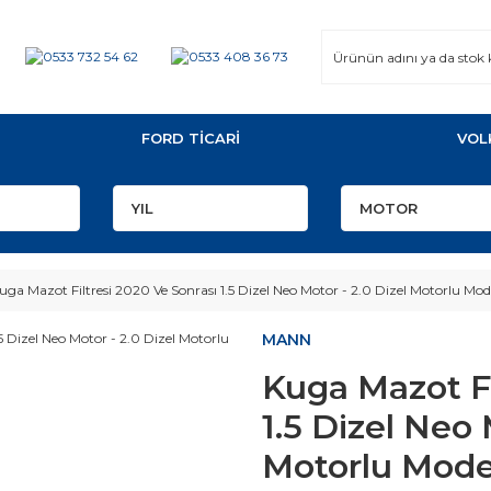
FORD TİCARİ
VOL
uga Mazot Filtresi 2020 Ve Sonrası 1.5 Dizel Neo Motor - 2.0 Dizel Motorlu Mo
MANN
Kuga Mazot Fi
1.5 Dizel Neo 
Motorlu Mode