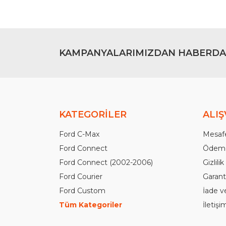
KAMPANYALARIMIZDAN HABERDA
KATEGORİLER
ALIŞ
Ford C-Max
Mesafe
Ford Connect
Ödeme
Ford Connect (2002-2006)
Gizlili
Ford Courier
Garanti
Ford Custom
İade v
Tüm Kategoriler
İletiş