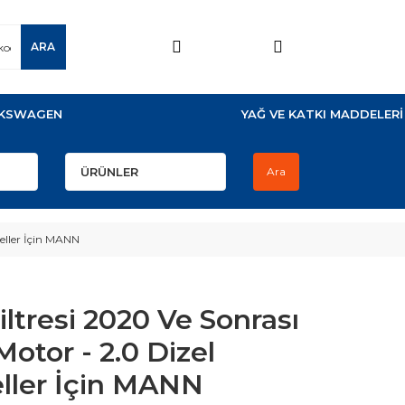
ARA
KSWAGEN
YAĞ VE KATKI MADDELERİ
Ara
deller İçin MANN
ltresi 2020 Ve Sonrası
Motor - 2.0 Dizel
ller İçin MANN