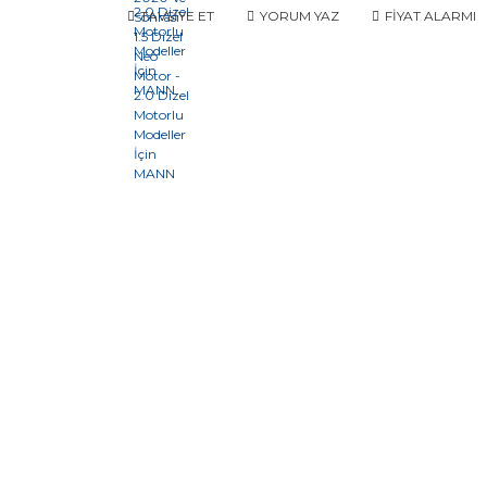
TAVSİYE ET
YORUM YAZ
FİYAT ALARMI