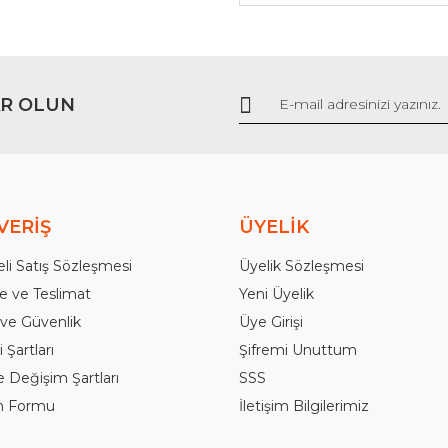
Gönder
R OLUN
VERİŞ
ÜYELİK
li Satış Sözleşmesi
Üyelik Sözleşmesi
 ve Teslimat
Yeni Üyelik
k ve Güvenlik
Üye Girişi
 Şartları
Şifremi Unuttum
e Değişim Şartları
SSS
im Formu
İletişim Bilgilerimiz