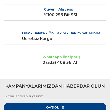
Ürün fiyatı diğer sitelerden daha pahalı.
Güvenli Alışveriş
Bu ürüne benzer farklı alternatifler olmalı.
%100 256 Bit SSL
Disk - Balata - Ön Takım - Bakım Setlerinde
Ücretsiz Kargo
Gönder
WhatsApp ile Sipariş
0 (533) 408 36 73
KAMPANYALARIMIZDAN HABERDAR OLUN
KAYDOL