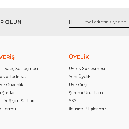
R OLUN
Gönder
VERİŞ
ÜYELİK
li Satış Sözleşmesi
Üyelik Sözleşmesi
 ve Teslimat
Yeni Üyelik
k ve Güvenlik
Üye Girişi
 Şartları
Şifremi Unuttum
e Değişim Şartları
SSS
im Formu
İletişim Bilgilerimiz