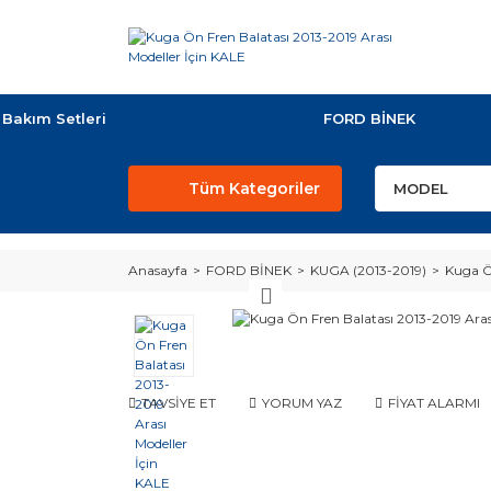
Bakım Setleri
FORD BİNEK
Tüm Kategoriler
Anasayfa
FORD BİNEK
KUGA (2013-2019)
Kuga Ön
TAVSİYE ET
YORUM YAZ
FİYAT ALARMI