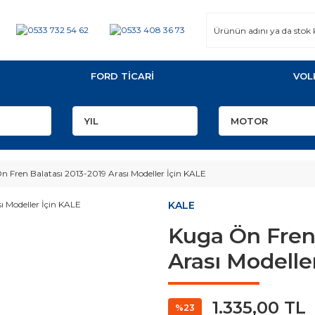
FORD TİCARİ
VOL
 Fren Balatası 2013-2019 Arası Modeller İçin KALE
KALE
Kuga Ön Fren 
Arası Modelle
1.335,00 TL
%23