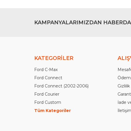
KAMPANYALARIMIZDAN HABERDA
KATEGORİLER
ALIŞ
Ford C-Max
Mesafe
Ford Connect
Ödeme
Ford Connect (2002-2006)
Gizlili
Ford Courier
Garanti
Ford Custom
İade v
Tüm Kategoriler
İletiş