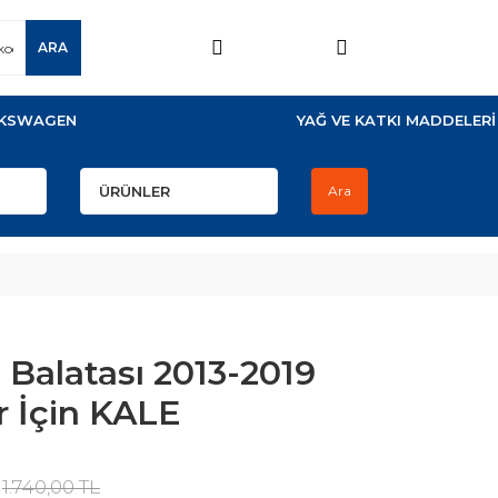
ARA
KSWAGEN
YAĞ VE KATKI MADDELERİ
Ara
Balatası 2013-2019
r İçin KALE
1.740,00 TL