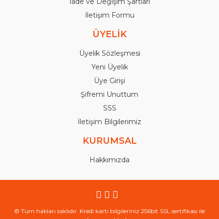
İade ve Değişim Şartları
İletişim Formu
ÜYELİK
Üyelik Sözleşmesi
Yeni Üyelik
Üye Girişi
Şifremi Unuttum
SSS
İletişim Bilgilerimiz
KURUMSAL
Hakkımızda
© Tüm hakları saklıdır. Kredi kartı bilgileriniz 256bit SSL sertifikası ile