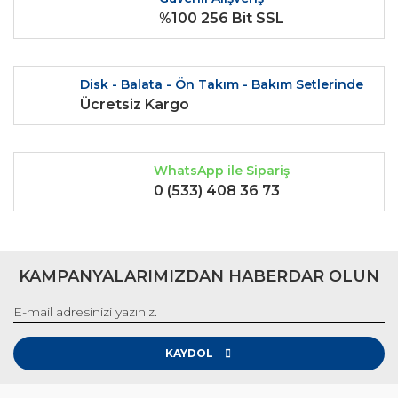
Ürün fiyatı diğer sitelerden daha pahalı.
%100 256 Bit SSL
Bu ürüne benzer farklı alternatifler olmalı.
Disk - Balata - Ön Takım - Bakım Setlerinde
Ücretsiz Kargo
Gönder
WhatsApp ile Sipariş
0 (533) 408 36 73
KAMPANYALARIMIZDAN HABERDAR OLUN
KAYDOL