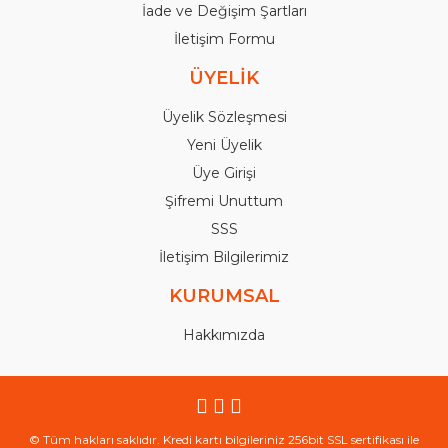
İade ve Değişim Şartları
İletişim Formu
ÜYELİK
Üyelik Sözleşmesi
Yeni Üyelik
Üye Girişi
Şifremi Unuttum
SSS
İletişim Bilgilerimiz
KURUMSAL
Hakkımızda
© Tüm hakları saklıdır. Kredi kartı bilgileriniz 256bit SSL sertifikası ile