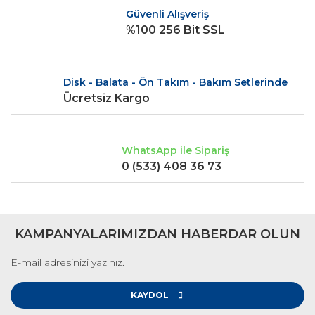
Ürün fiyatı diğer sitelerden daha pahalı.
Güvenli Alışveriş
Bu ürüne benzer farklı alternatifler olmalı.
%100 256 Bit SSL
Disk - Balata - Ön Takım - Bakım Setlerinde
Ücretsiz Kargo
Gönder
WhatsApp ile Sipariş
0 (533) 408 36 73
KAMPANYALARIMIZDAN HABERDAR OLUN
KAYDOL