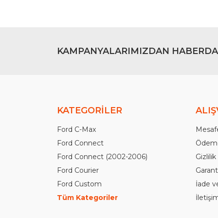
KAMPANYALARIMIZDAN HABERDA
KATEGORİLER
ALIŞ
Ford C-Max
Mesafe
Ford Connect
Ödeme
Ford Connect (2002-2006)
Gizlili
Ford Courier
Garanti
Ford Custom
İade v
Tüm Kategoriler
İletiş