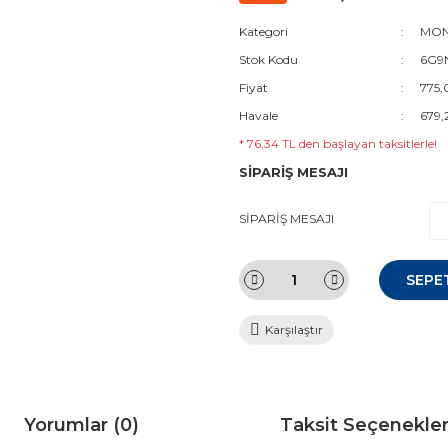
Kategori
MON
Stok Kodu
6G9N
Fiyat
775,
Havale
679,
* 76,34 TL den başlayan taksitlerle!
SİPARİŞ MESAJI
SİPARİŞ MESAJI
SEPE
Karşılaştır
Yorumlar (0)
Taksit Seçenekler