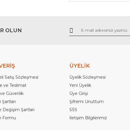
Gönder
R OLUN
VERİŞ
ÜYELİK
li Satış Sözleşmesi
Üyelik Sözleşmesi
 ve Teslimat
Yeni Üyelik
k ve Güvenlik
Üye Girişi
 Şartları
Şifremi Unuttum
e Değişim Şartları
SSS
im Formu
İletişim Bilgilerimiz