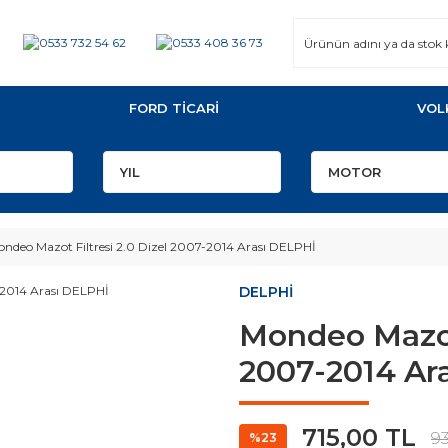
FORD TİCARİ
VOL
ndeo Mazot Filtresi 2.0 Dizel 2007-2014 Arası DELPHİ
DELPHİ
Mondeo Mazot 
2007-2014 Ar
715,00 TL
9
%23