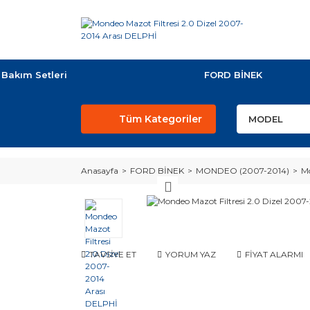
Bakım Setleri
FORD BİNEK
Tüm Kategoriler
Anasayfa
FORD BİNEK
MONDEO (2007-2014)
Mo
TAVSİYE ET
YORUM YAZ
FİYAT ALARMI