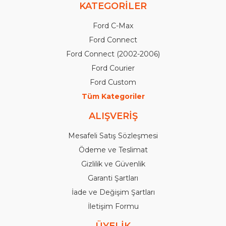
KATEGORİLER
Ford C-Max
Ford Connect
Ford Connect (2002-2006)
Ford Courier
Ford Custom
Tüm Kategoriler
ALIŞVERİŞ
Mesafeli Satış Sözleşmesi
Ödeme ve Teslimat
Gizlilik ve Güvenlik
Garanti Şartları
İade ve Değişim Şartları
İletişim Formu