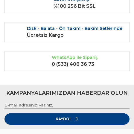
Ürün fiyatı diğer sitelerden daha pahalı.
%100 256 Bit SSL
Bu ürüne benzer farklı alternatifler olmalı.
Disk - Balata - Ön Takım - Bakım Setlerinde
Ücretsiz Kargo
Gönder
WhatsApp ile Sipariş
0 (533) 408 36 73
KAMPANYALARIMIZDAN HABERDAR OLUN
KAYDOL