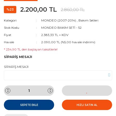
2.200,00 TL
2.860,00 TL
%23
Kategori
MONDEO (2007-2014)
,
Bakım Setleri
Stok Kodu
MONDEO BAKIM SETİ - 52
Fiyat
2.383,33 TL + KDV
Havale
2.090,00 TL (%5,00 havale indirimi)
* 234,90 TL den başlayan taksitlerle!
SİPARİŞ MESAJI
SİPARİŞ MESAJI
SEPETE EKLE
HIZLI SATIN AL