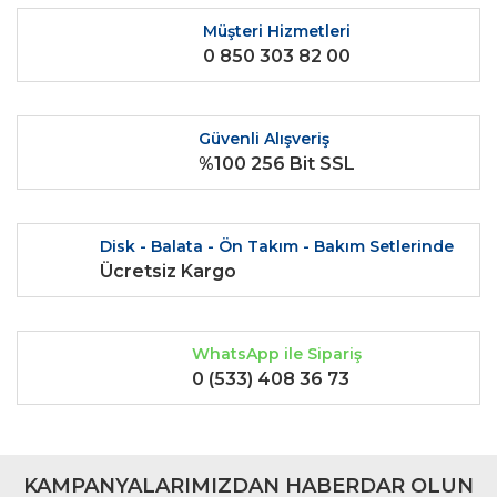
Müşteri Hizmetleri
0 850 303 82 00
Gönder
Güvenli Alışveriş
%100 256 Bit SSL
Disk - Balata - Ön Takım - Bakım Setlerinde
Ücretsiz Kargo
WhatsApp ile Sipariş
0 (533) 408 36 73
KAMPANYALARIMIZDAN HABERDAR OLUN