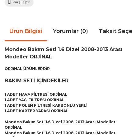
Karşılaştır
Ürün Bilgisi
Yorumlar (0)
Taksit Seçen
Mondeo Bakım Seti 1.6 Dizel 2008-2013 Arası
Modeller ORJİNAL
ORJİNAL ÜRÜNLERDİR
BAKIM SETİ İÇİNDEKİLER
1 ADET HAVA FİLTRESİ ORJİNAL
1 ADET YAĞ FİLTRESİ ORJİNAL
1 ADET POLEN FİLTRESİ KARBONLU YERLİ
1 ADET KARTER YAPASI ORJİNAL
Mondeo Bakım Seti 1.6 Dizel 2008-2013 Arası Modeller
ORJİNAL
Mondeo Bakım Seti 1.6 Dizel 2008-2013 Arası Modeller