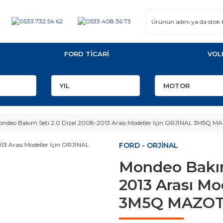
FORD TİCARİ
VOL
ndeo Bakım Seti 2.0 Dizel 2008-2013 Arası Modeller İçin ORJİNAL 3M5Q MA
FORD - ORJİNAL
Mondeo Bakım
2013 Arası Mo
3M5Q MAZOT 