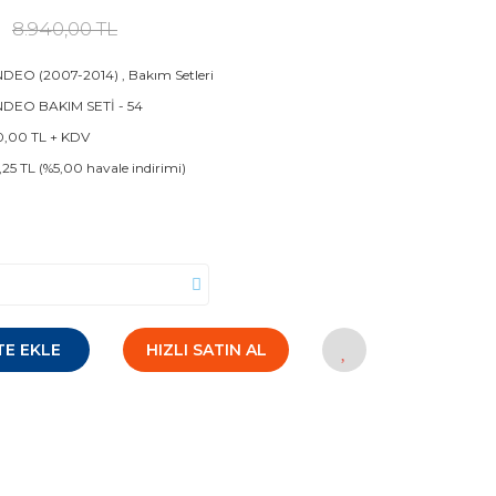
8.940,00 TL
DEO (2007-2014)
,
Bakım Setleri
DEO BAKIM SETİ - 54
0,00 TL + KDV
,25 TL (%5,00 havale indirimi)
TE EKLE
HIZLI SATIN AL