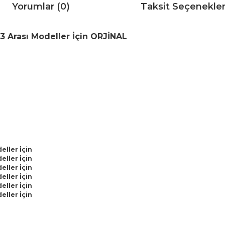
Yorumlar (0)
Taksit Seçenekler
3 Arası Modeller İçin ORJİNAL
eller İçin
eller İçin
eller İçin
eller İçin
eller İçin
eller İçin