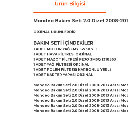
Ürün Bilgisi
Mondeo Bakım Seti 2.0 Dizel 2008-201
ORJİNAL ÜRÜNLERDİR
BAKIM SETİ İÇİNDEKİLER
1 ADET MOTOR YAĞ FMY 5W30 7LT
1 ADET HAVA FİLTRESİ ORJİNAL
1 ADET MAZOT FİLTRESİ PEJO 3M5Q 1318563
1 ADET YAĞ FİLTRESİ ORJİNAL
1 ADET POLEN FİLTRESİ KARBONLU YERLİ
1 ADET KARTER YAPASI ORJİNAL
Mondeo Bakım Seti 2.0 Dizel 2008-2013 Arası Mod
Mondeo Bakım Seti 2.0 Dizel 2008-2013 Arası Mod
Mondeo Bakım Seti 2.0 Dizel 2008-2013 Arası Mod
Mondeo Bakım Seti 2.0 Dizel 2008-2013 Arası Mod
Mondeo Bakım Seti 2.0 Dizel 2008-2013 Arası Mod
Mondeo Bakım Seti 2.0 Dizel 2008-2013 Arası Mod