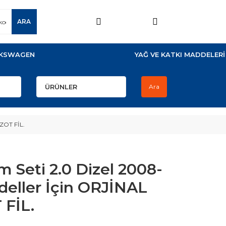
ARA
KSWAGEN
YAĞ VE KATKI MADDELERİ
Ara
ZOT FİL.
 Seti 2.0 Dizel 2008-
deller İçin ORJİNAL
FİL.