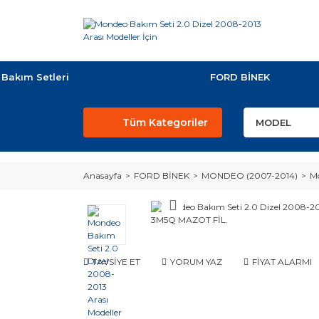
Bakım Setleri
FORD BİNEK
Tüm Kategoriler
Anasayfa
FORD BİNEK
MONDEO (2007-2014)
Mo
TAVSİYE ET
YORUM YAZ
FİYAT ALARMI