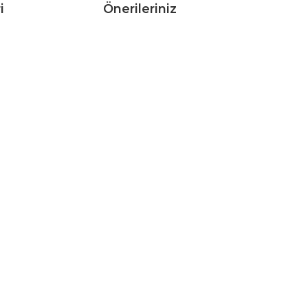
i
Önerileriniz