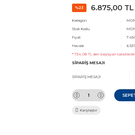
6.875,00 TL
%23
Kategori
MON
Stok Kodu
MON
Fiyat
7.45
Havale
6.531
* 734,08 TL den başlayan taksitlerle!
SİPARİŞ MESAJI
SİPARİŞ MESAJI
SEPE
Karşılaştır