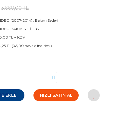
3.660,00 TL
DEO (2007-2014)
,
Bakım Setleri
DEO BAKIM SETİ - 58
0,00 TL + KDV
4,25 TL (%5,00 havale indirimi)
TE EKLE
HIZLI SATIN AL