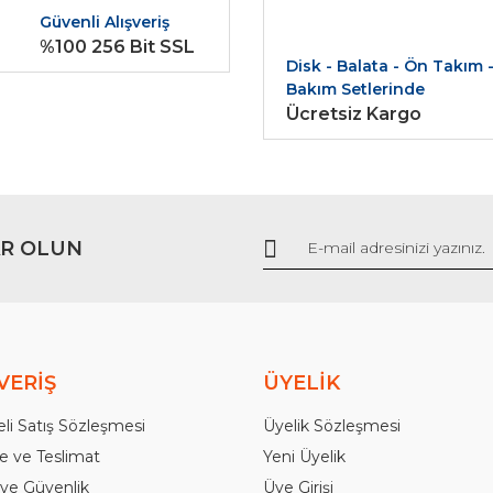
Güvenli Alışveriş
%100 256 Bit SSL
Disk - Balata - Ön Takım 
Bakım Setlerinde
Ücretsiz Kargo
Gönder
R OLUN
VERİŞ
ÜYELİK
li Satış Sözleşmesi
Üyelik Sözleşmesi
 ve Teslimat
Yeni Üyelik
k ve Güvenlik
Üye Girişi