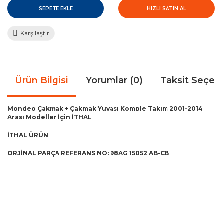
SEPETE EKLE
HIZLI SATIN AL
Karşılaştır
Ürün Bilgisi
Yorumlar (0)
Taksit Seçen
Mondeo Çakmak + Çakmak Yuvası Komple Takım 2001-2014
Arası Modeller İçin İTHAL
İTHAL ÜRÜN
ORJİNAL PARÇA REFERANS NO:
98AG 15052 AB-CB