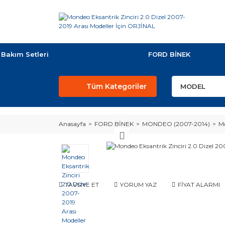
Bakım Setleri
FORD BİNEK
Tüm Kategoriler
Anasayfa
FORD BİNEK
MONDEO (2007-2014)
Mo
TAVSİYE ET
YORUM YAZ
FİYAT ALARMI