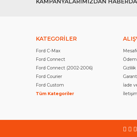
KAMPANYALARIMIZDAN HABERDA
KATEGORİLER
ALIŞ
Ford C-Max
Mesafe
Ford Connect
Ödeme
Ford Connect (2002-2006)
Gizlili
Ford Courier
Garanti
Ford Custom
İade v
Tüm Kategoriler
İletiş