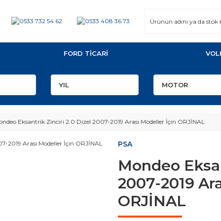
FORD TİCARİ
VOL
ndeo Eksantrik Zinciri 2.0 Dizel 2007-2019 Arası Modeller İçin ORJİNAL
PSA
Mondeo Eksant
2007-2019 Ara
ORJİNAL