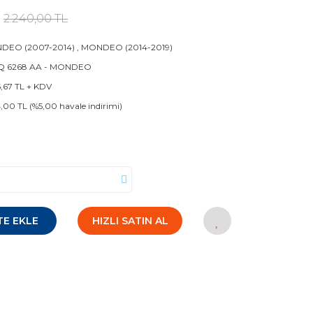
2.240,00 TL
DEO (2007-2014)
,
MONDEO (2014-2019)
Q 6268 AA - MONDEO
6,67 TL + KDV
4,00 TL (%5,00 havale indirimi)
TE EKLE
HIZLI SATIN AL