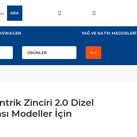
ARA
KSWAGEN
YAĞ VE KATKI MADDELERİ
Ara
rik Zinciri 2.0 Dizel
sı Modeller İçin