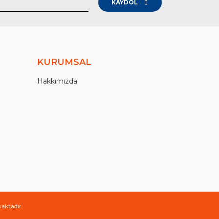
KAYDOL
KURUMSAL
Hakkımızda
maktadır.