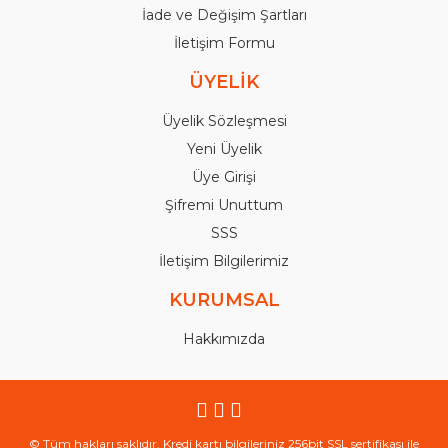
İade ve Değişim Şartları
İletişim Formu
ÜYELİK
Üyelik Sözleşmesi
Yeni Üyelik
Üye Girişi
Şifremi Unuttum
SSS
İletişim Bilgilerimiz
KURUMSAL
Hakkımızda
© Tüm hakları saklıdır. Kredi kartı bilgileriniz 256bit SSL sertifikası ile