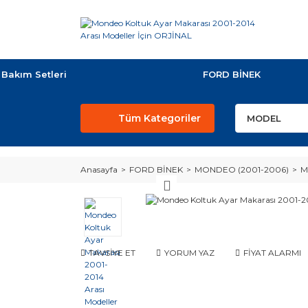
Bakım Setleri
FORD BİNEK
Tüm Kategoriler
Anasayfa
FORD BİNEK
MONDEO (2001-2006)
M
TAVSİYE ET
YORUM YAZ
FİYAT ALARMI