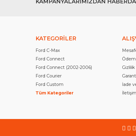
KAMPANYALARIMIZDAN HABERDA
KATEGORİLER
ALIŞ
Ford C-Max
Mesafe
Ford Connect
Ödeme
Ford Connect (2002-2006)
Gizlili
Ford Courier
Garanti
Ford Custom
İade v
Tüm Kategoriler
İletiş