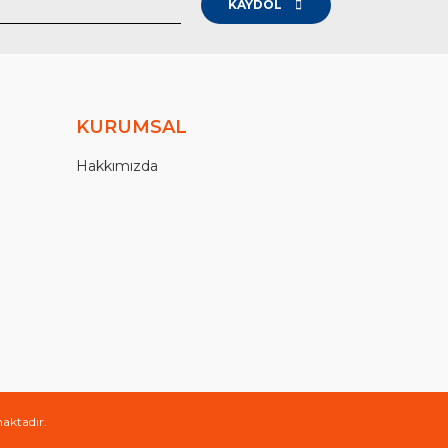
KAYDOL
KURUMSAL
Hakkımızda
maktadır.