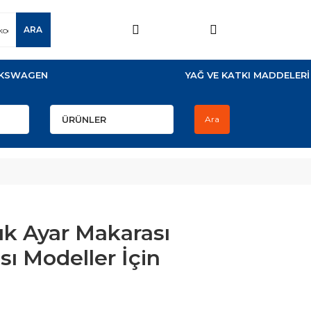
ARA
KSWAGEN
YAĞ VE KATKI MADDELERİ
Ara
k Ayar Makarası
sı Modeller İçin