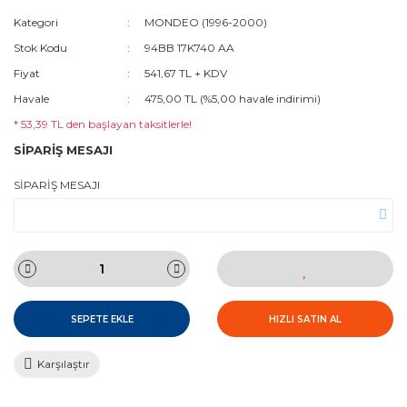
Kategori
MONDEO (1996-2000)
Stok Kodu
94BB 17K740 AA
Fiyat
541,67 TL + KDV
Havale
475,00 TL (%5,00 havale indirimi)
* 53,39 TL den başlayan taksitlerle!
SİPARİŞ MESAJI
SİPARİŞ MESAJI
SEPETE EKLE
HIZLI SATIN AL
Karşılaştır