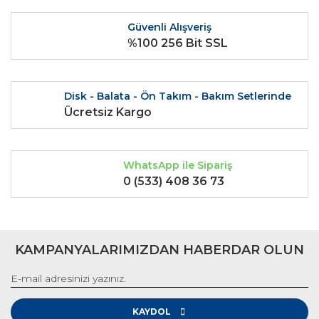
Ürün fiyatı diğer sitelerden daha pahalı.
Güvenli Alışveriş
Bu ürüne benzer farklı alternatifler olmalı.
%100 256 Bit SSL
Disk - Balata - Ön Takım - Bakım Setlerinde
Ücretsiz Kargo
Gönder
WhatsApp ile Sipariş
0 (533) 408 36 73
KAMPANYALARIMIZDAN HABERDAR OLUN
KAYDOL