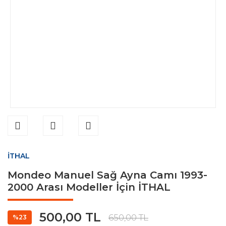
İTHAL
Mondeo Manuel Sağ Ayna Camı 1993-
2000 Arası Modeller İçin İTHAL
500,00 TL
650,00 TL
%23