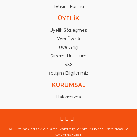
İletişim Formu
ÜYELİK
Üyelik Sözleşmesi
Yeni Üyelik
Üye Girişi
Şifremi Unuttum
SSS
İletişim Bilgilerimiz
KURUMSAL
Hakkımızda
© Tüm hakları saklıdır. Kredi kartı bilgileriniz 256bit SSL sertifikası ile
korunmaktadır.